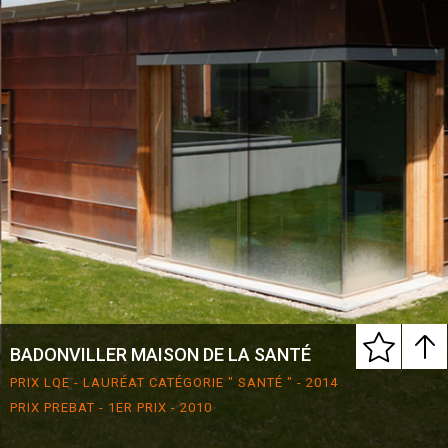
BADONVILLER MAISON DE LA SANTÉ
PRIX LQE - LAURÉAT CATÉGORIE " SANTÉ " - 2014
PRIX PREBAT - 1ER PRIX - 2010