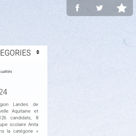
TEGORIES
ualités
24
Région Landes de
elle Aquitaine et
26 candidats, 8
upe scolaire Anita
ns la catégorie «