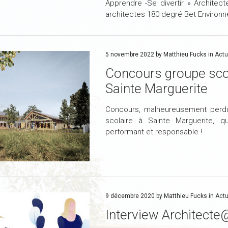
Apprendre -Se divertir » Archite
architectes 180 degré Bet Environ
5 novembre 2022 by Matthieu Fucks in
Actu
Concours groupe scol
Sainte Marguerite
Concours, malheureusement perd
scolaire à Sainte Marguerite, qu
performant et responsable !
9 décembre 2020 by Matthieu Fucks in
Actu
Interview Architec