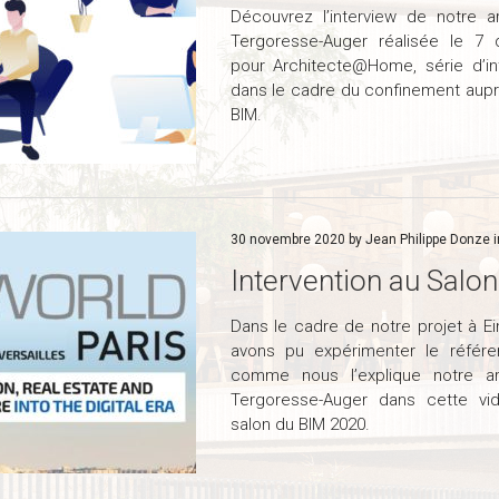
Découvrez l’interview de notre a
Tergoresse-Auger réalisée le 7
pour Architecte@Home, série d’in
dans le cadre du confinement auprè
BIM.
30 novembre 2020 by Jean Philippe Donze 
Intervention au Salo
Dans le cadre de notre projet à Ein
avons pu expérimenter le référen
comme nous l’explique notre ar
Tergoresse-Auger dans cette vi
salon du BIM 2020.