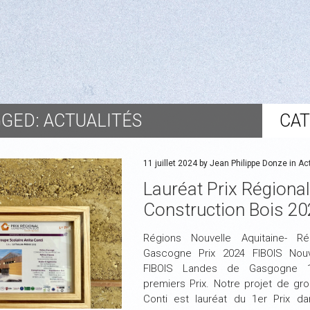
GED: ACTUALITÉS
CA
11 juillet 2024 by Jean Philippe Donze in
Act
Lauréat Prix Régional
Construction Bois 20
Régions Nouvelle Aquitaine- 
Gascogne Prix 2024 FIBOIS Nouv
FIBOIS Landes de Gasgogne 1
premiers Prix. Notre projet de gro
Conti est lauréat du 1er Prix da