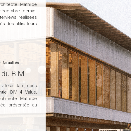
rchitecte Mathilde
 décembre dernier
terviews réalisées
s des utilisateurs
in
Actualités
n du BIM
ville-au-Jard, nous
tiel BIM 4 Value,
chitecte Mathilde
déo présentée au